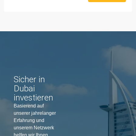
Sicher in
Dubai
investieren
Basierend auf
unserer jahrelanger
Erfahrung und
unserem Netzwerk
helfen wir Ihnen