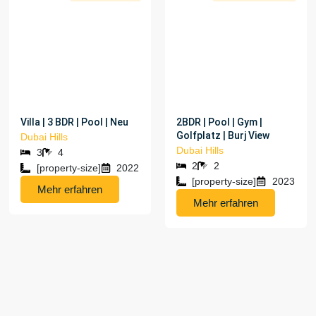
[PROPERTY-PRICE]
[PROPERTY-PRICE]
Villa | 3 BDR | Pool | Neu
2BDR | Pool | Gym |
Golfplatz | Burj View
Dubai Hills
Dubai Hills
3
4
2
2
[property-size]
2022
[property-size]
2023
Mehr erfahren
Mehr erfahren