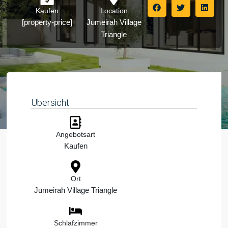
Kaufen
Location
[property-price]
Jumeirah Village
Triangle
Übersicht
Angebotsart
Kaufen
Ort
Jumeirah Village Triangle
Schlafzimmer