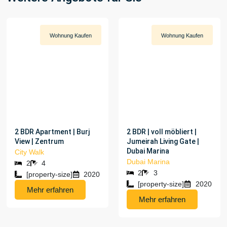
Wohnung
Kaufen
Wohnung
Kaufen
[PROPERTY-PRICE]
[PROPERTY-PRICE]
2 BDR Apartment | Burj
2 BDR | voll möbliert |
View | Zentrum
Jumeirah Living Gate |
Dubai Marina
City Walk
Dubai Marina
2
4
2
3
[property-size]
2020
[property-size]
2020
Mehr erfahren
Mehr erfahren