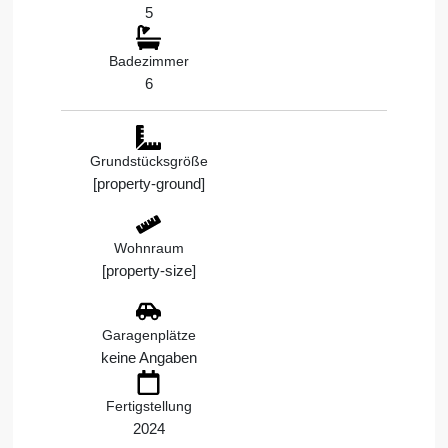
5
Badezimmer
6
Grundstücksgröße
[property-ground]
Wohnraum
[property-size]
Garagenplätze
keine Angaben
Fertigstellung
2024