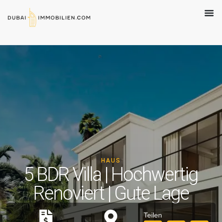
HAUS
5 BDR Villa | Hochwertig
Renoviert | Gute Lage
Teilen