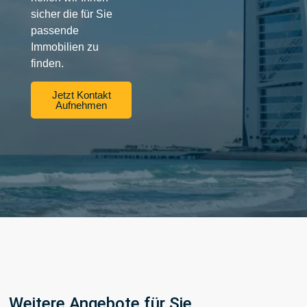
sicher die für Sie
passende
Immobilien zu
finden.
Jetzt Kontakt
Aufnehmen
Weitere Angebote für Sie