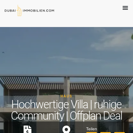
HAUS
Hochwertige Villa | ruhige
Community | Offplan Deal
Teilen