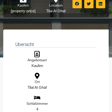
Kaufen
Location
[property-price]
Tilal Al Ghaf
Übersicht
Angebotsart
Kaufen
Ort
Tilal Al Ghaf
Schlafzimmer
4