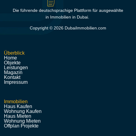
Die führende deutschsprachige Plattform für ausgewählte
in Immobilien in Dubai.
Copyright © 2026 DubaiImmobilien.com
Überblick
Home
Objekte
Leistungen
Magazin
Kontakt
Impressum
Immobilien
Haus Kaufen
Wohnung Kaufen
Haus Mieten
Wohnung Mieten
Offplan Projekte