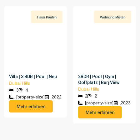
Haus
Kaufen
Wohnung
Mieten
[PROPERTY-PRICE]
[PROPERTY-PRICE]
Villa | 3 BDR | Pool | Neu
2BDR | Pool | Gym |
Golfplatz | Burj View
Dubai Hills
Dubai Hills
3
4
2
2
[property-size]
2022
[property-size]
2023
Mehr erfahren
Mehr erfahren