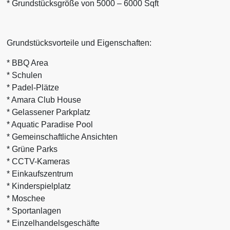
* Grundstücksgröße von 5000 – 6000 Sqft
Grundstücksvorteile und Eigenschaften:
* BBQ Area
* Schulen
* Padel-Plätze
* Amara Club House
* Gelassener Parkplatz
* Aquatic Paradise Pool
* Gemeinschaftliche Ansichten
* Grüne Parks
* CCTV-Kameras
* Einkaufszentrum
* Kinderspielplatz
* Moschee
* Sportanlagen
* Einzelhandelsgeschäfte