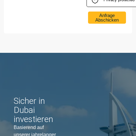
Anfrage
Abschicken
Sicher in
Dubai
investieren
Basierend auf
unserer jahrelanger