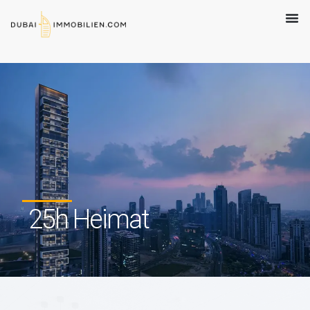
25h Heimat