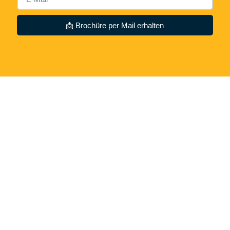
📩 Brochüre per Mail erhalten