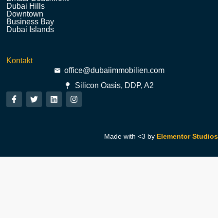
Dubai Hills
Downtown
Business Bay
Dubai Islands
Kontakt
office@dubaiimmobilien.com
Silicon Oasis, DDP, A2
Made with <3 by
Elementor Studios