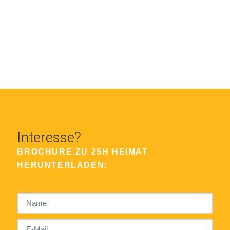
Interesse?
BROCHURE ZU 25H HEIMAT
HERUNTERLADEN: