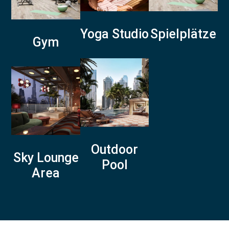
Yoga Studio
Spielplätze
Gym
Outdoor
Sky Lounge
Pool
Area