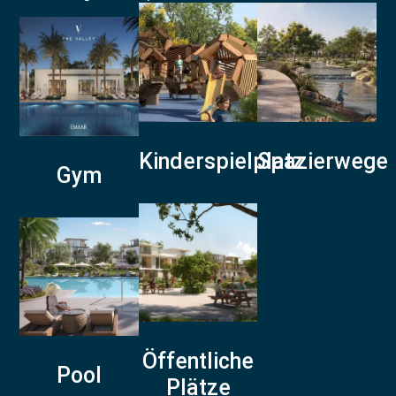
Kinderspielplatz
Spazierwege
Gym
Öffentliche
Pool
Plätze