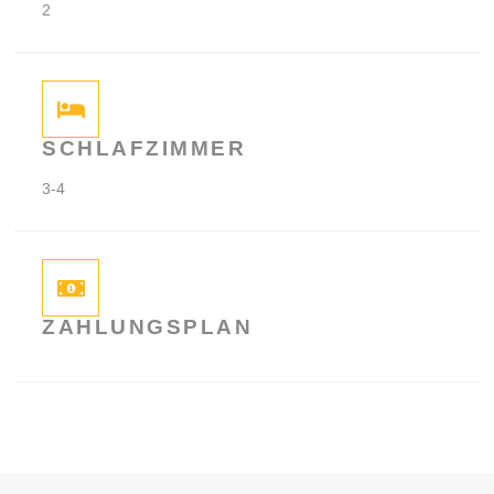
2
SCHLAFZIMMER
3-4
ZAHLUNGSPLAN