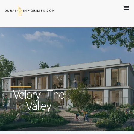
Velory - The
Valley