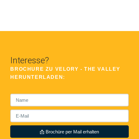
Interesse?
BROCHURE ZU VELORY - THE VALLEY
HERUNTERLADEN:
📩 Brochüre per Mail erhalten