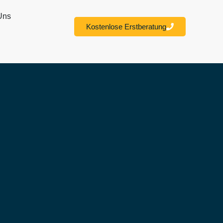
Uns
Kostenlose Erstberatung