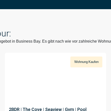
ur:
ebot in Business Bay. Es gibt nach wie vor zahlreiche Wohnu
Wohnung
Kaufen
[PROPERTY-PRICE]
2BDR | The Cove | Seaview | Gym | Pool