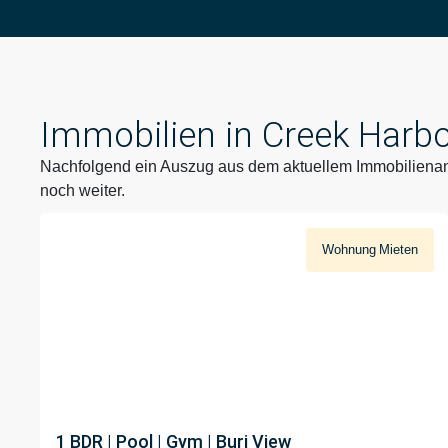
Immobilien in Creek Harbo
Nachfolgend ein Auszug aus dem aktuellem Immobilienang
noch weiter.
Wohnung
Mieten
[PROPERTY-PRICE]
1 BDR | Pool | Gym | Burj View